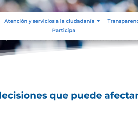
Atención y servicios a la ciudadanía
Transparen
Participa
e puede afectar al público
Información sobre decisiones
9
ecisiones que puede afectar