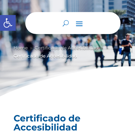
Abrir barra de herramientas
Home
Certificado de Accesibilidad
9
9
Certificado de Accesibilidad
Certificado de
Accesibilidad