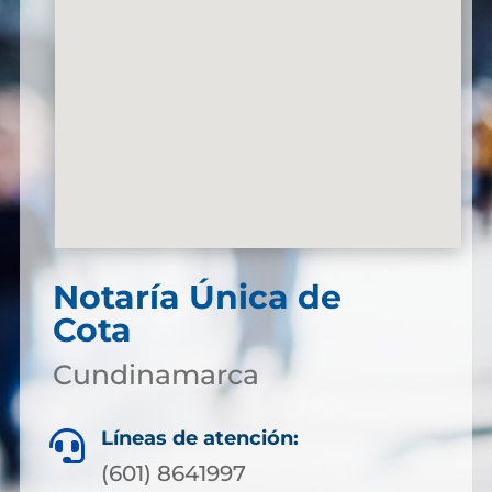
Notaría Única de
Cota
Cundinamarca
Líneas de atención:

(601) 8641997