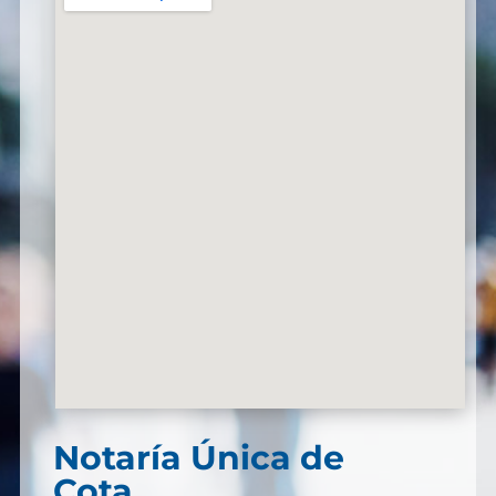
Notaría Única de
Cota