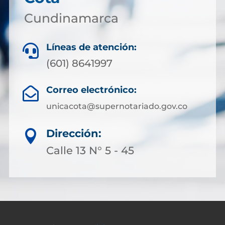
Cundinamarca
Líneas de atención:

(601) 8641997
Correo electrónico:

unicacota@supernotariado.gov.co
Dirección:

Calle 13 N° 5 - 45