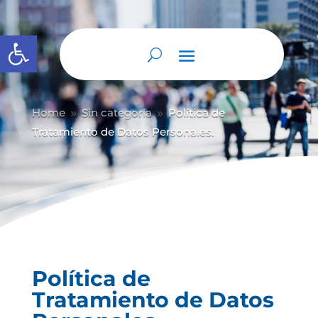
Abrir barra de herramientas
Home
Sin categoría
Política de
9
9
Tratamiento de Datos Personales.
Política de
Tratamiento de Datos