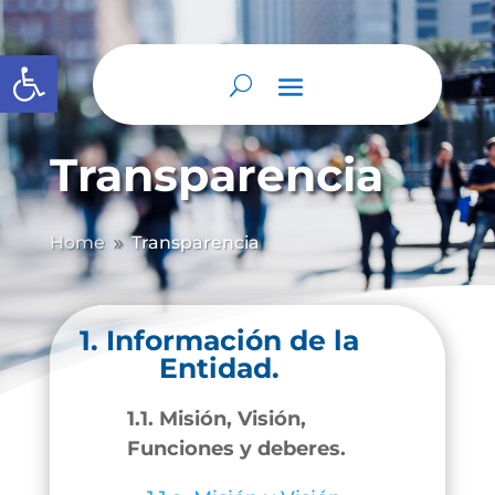
Abrir barra de herramientas
Transparencia
Home
Transparencia
9
1. Información de la
Entidad.
1.1. Misión, Visión,
Funciones y deberes.