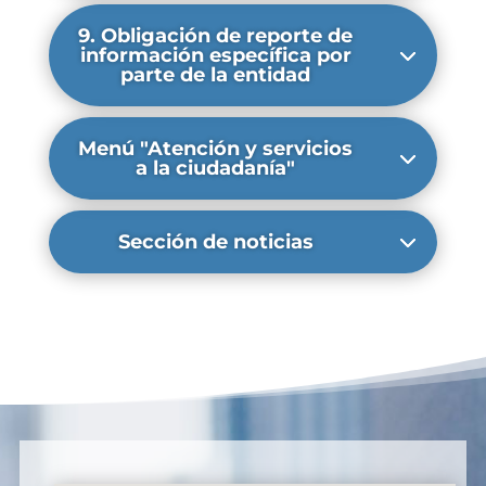
9. Obligación de reporte de
información específica por
parte de la entidad
Menú "Atención y servicios
a la ciudadanía"
Sección de noticias