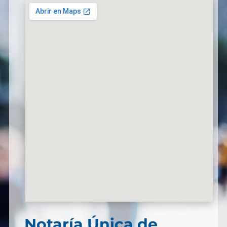
Notaría Única de