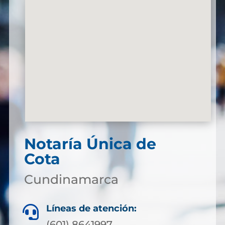
Notaría Única de
Cota
Cundinamarca
Líneas de atención:

(601) 8641997