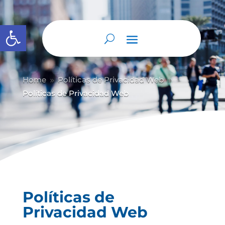
Abrir barra de herramientas
Home
Políticas de Privacidad Web
9
9
Políticas de Privacidad Web
Políticas de
Privacidad Web