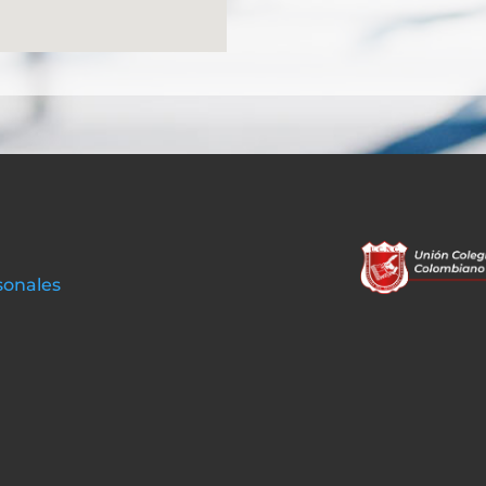
sonales