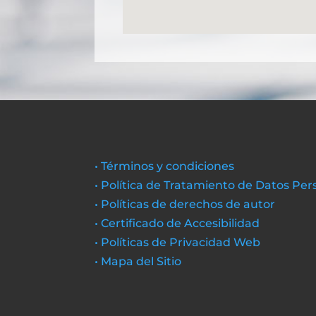
• Términos y condiciones
• Política de Tratamiento de Datos Per
• Políticas de derechos de autor
• Certificado de Accesibilidad
• Políticas de Privacidad Web
• Mapa del Sitio