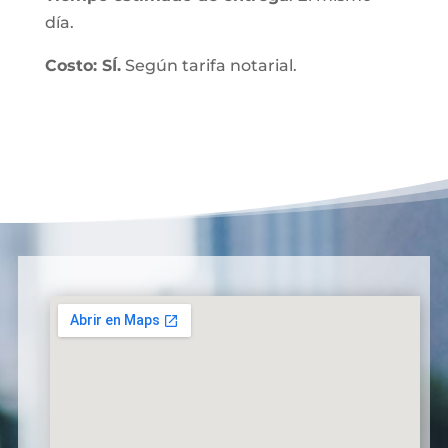
día.
Costo: SÍ.
Según tarifa notarial.