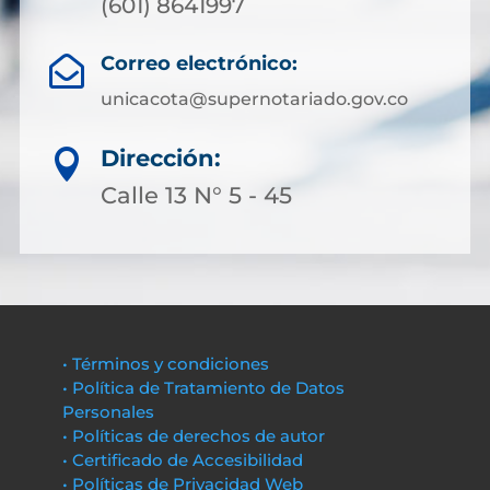
(601) 8641997
Correo electrónico:

unicacota@supernotariado.gov.co
Dirección:

Calle 13 N° 5 - 45
• Términos y condiciones
• Política de Tratamiento de Datos
Personales
• Políticas de derechos de autor
• Certificado de Accesibilidad
• Políticas de Privacidad Web