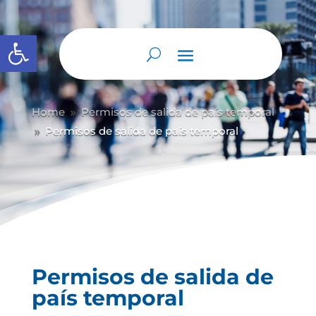
Abrir barra de herramientas
Home
Permisos de salida de país temporal
9
Permisos de salida de país temporal
9
Permisos de salida de
país temporal