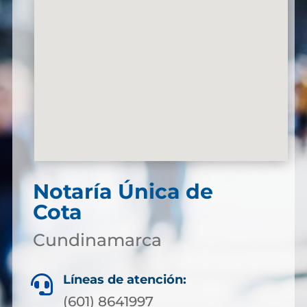
Notaría Única de
Cota
Cundinamarca
Líneas de atención:

(601) 8641997