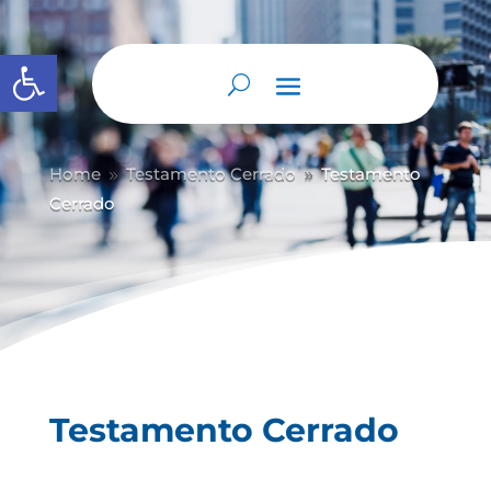
Abrir barra de herramientas
Home
Testamento Cerrado
Testamento
9
9
Cerrado
Testamento Cerrado