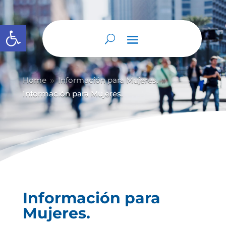
Abrir barra de herramientas
Home
Información para Mujeres.
9
9
Información para Mujeres.
Información para
Mujeres.