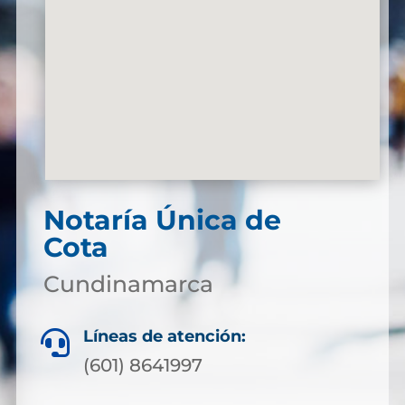
Notaría Única de
Cota
Cundinamarca
Líneas de atención:

(601) 8641997