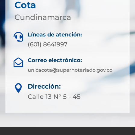
Cota
Cundinamarca
Líneas de atención:

(601) 8641997
Correo electrónico:

unicacota@supernotariado.gov.co
Dirección:

Calle 13 N° 5 - 45