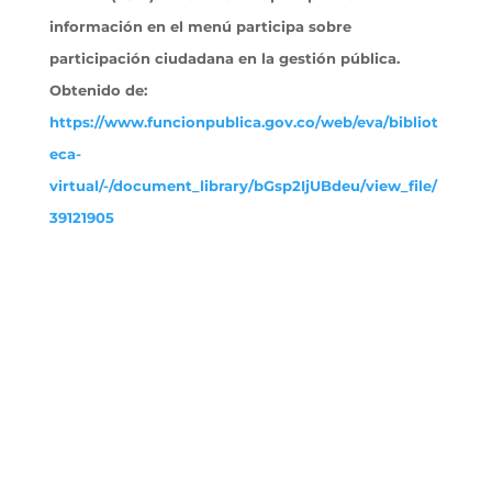
información en el menú participa sobre
participación ciudadana en la gestión pública.
Obtenido
de:
https://www.funcionpublica.gov.co/web/eva/bibliot
eca-
virtual/-/document_library/bGsp2IjUBdeu/view_file/
39121905