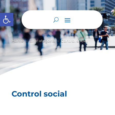
Abrir barra de herramientas
Home
Sin categoría
Control social
9
9
Control social