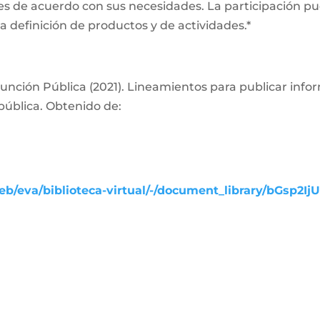
es de acuerdo con sus necesidades. La participación pue
a definición de productos y de actividades.*
nción Pública (2021). Lineamientos para publicar info
pública. Obtenido de:
b/eva/biblioteca-virtual/-/document_library/bGsp2Ij