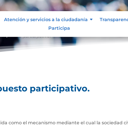
Atención y servicios a la ciudadanía
Transparen
Participa
esupuesto participativo.
uesto participativo.
da como el mecanismo mediante el cual la sociedad civil