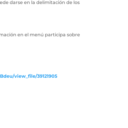
de darse en la delimitación de los
rmación en el menú participa sobre
UBdeu/view_file/39121905