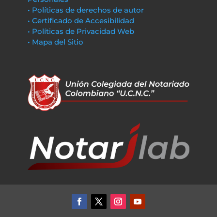
• Políticas de derechos de autor
• Certificado de Accesibilidad
• Políticas de Privacidad Web
• Mapa del Sitio