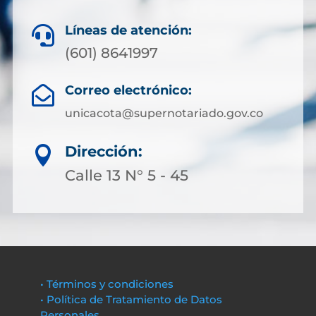
Líneas de atención:

(601) 8641997
Correo electrónico:

unicacota@supernotariado.gov.co
Dirección:

Calle 13 N° 5 - 45
• Términos y condiciones
• Política de Tratamiento de Datos
Personales