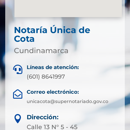
Notaría Única de
Cota
Cundinamarca
Líneas de atención:

(601) 8641997
Correo electrónico:

unicacota@supernotariado.gov.co
Dirección:

Calle 13 N° 5 - 45