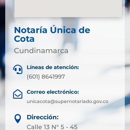
Notaría Única de
Cota
Cundinamarca
Líneas de atención:

(601) 8641997
Correo electrónico:

unicacota@supernotariado.gov.co
Dirección:

Calle 13 N° 5 - 45