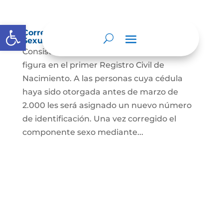
Abrir barra de herramientas
Corrección Componente de Identidad
Sexual en el Registro Civil de Nacimiento
Consiste en el cambio legal del sexo que
figura en el primer Registro Civil de
Nacimiento. A las personas cuya cédula
haya sido otorgada antes de marzo de
2.000 les será asignado un nuevo número
de identificación. Una vez corregido el
componente sexo mediante...