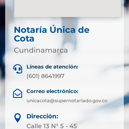
Notaría Única de
Cota
Cundinamarca
Líneas de atención:

(601) 8641997
Correo electrónico:

unicacota@supernotariado.gov.co
Dirección:

Calle 13 N° 5 - 45