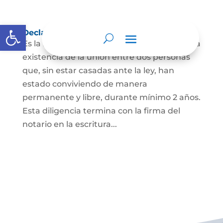
Abrir barra de herramientas
Declaración de Unión Marital de Hecho
Es la manifestación ante juez o notario de la
existencia de la unión entre dos personas
que, sin estar casadas ante la ley, han
estado conviviendo de manera
permanente y libre, durante mínimo 2 años.
Esta diligencia termina con la firma del
notario en la escritura...