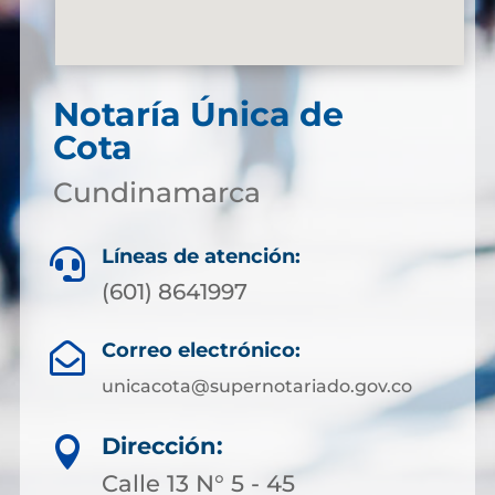
Notaría Única de
Cota
Cundinamarca
Líneas de atención:

(601) 8641997
Correo electrónico:

unicacota@supernotariado.gov.co
Dirección:

Calle 13 N° 5 - 45