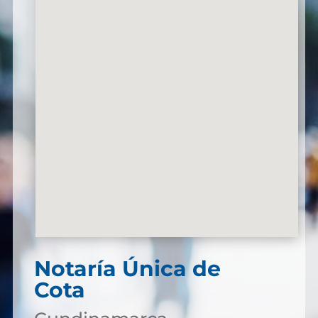
Notaría Única de
Cota