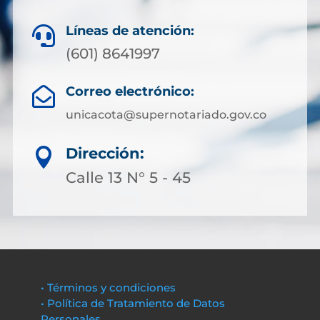
Líneas de atención:

(601) 8641997
Correo electrónico:

unicacota@supernotariado.gov.co
Dirección:

Calle 13 N° 5 - 45
• Términos y condiciones
• Política de Tratamiento de Datos
Personales