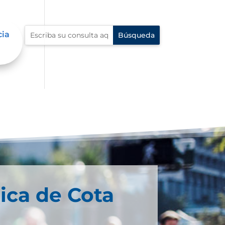
cia
ica de Cota