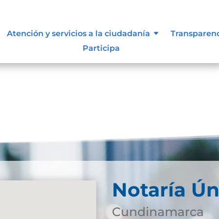
Atención y servicios a la ciudadanía
Transparen
Participa
Notaría Ún
Cundinamarca