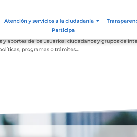
Atención y servicios a la ciudadanía
Transparen
Participa
anismo de participación que busca conocer las opinione
 y aportes de los usuarios, ciudadanos y grupos de int
olíticas, programas o trámites...