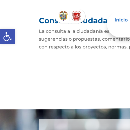
Consulta ciudadana
Inicio
Abrir barra de herramientas
La consulta a la ciudadanía es un mec
sugerencias o propuestas, comentarios
con respecto a los proyectos, normas, p